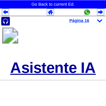
Go Back to current Ed.
Despliegues Analytics
Despliegues Totales
Despliegues por Rubros
Asistente IA