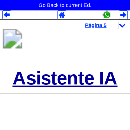
Go Back to current Ed.
Despliegues Analytics
Despliegues Totales
Despliegues por Rubros
Asistente IA