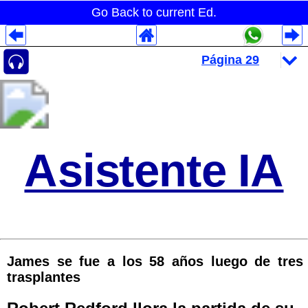
Go Back to current Ed.
Despliegues Analytics
Despliegues Totales
Despliegues por Rubros
Asistente IA
James se fue a los 58 años luego de tres
trasplantes