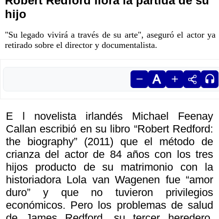
Robert Redford llora la partida de su
hijo
"Su legado vivirá a través de su arte", aseguró el actor ya
retirado sobre el director y documentalista.
E l novelista irlandés Michael Feenay
Callan escribió en su libro “Robert Redford:
the biography” (2011) que el método de
crianza del actor de 84 años con los tres
hijos producto de su matrimonio con la
historiadora Lola van Wagenen fue “amor
duro” y que no tuvieron privilegios
económicos. Pero los problemas de salud
de James Redford, su tercer heredero,