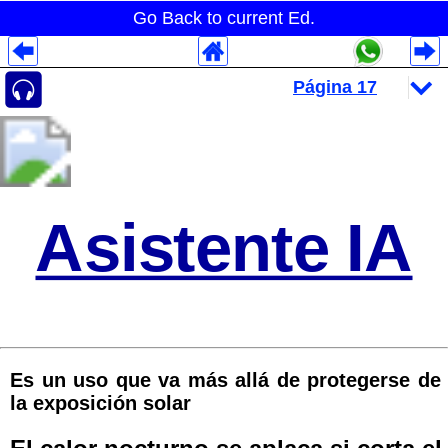
Go Back to current Ed.
Despliegues Analytics
Despliegues Totales
Despliegues por Rubros
Asistente IA
Es un uso que va más allá de protegerse de
la exposición solar