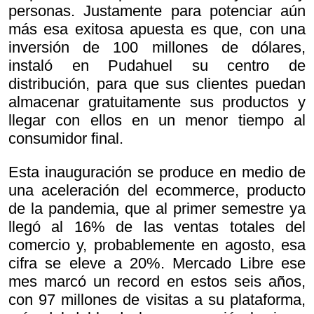
personas. Justamente para potenciar aún
más esa exitosa apuesta es que, con una
inversión de 100 millones de dólares,
instaló en Pudahuel su centro de
distribución, para que sus clientes puedan
almacenar gratuitamente sus productos y
llegar con ellos en un menor tiempo al
consumidor final.
Esta inauguración se produce en medio de
una aceleración del ecommerce, producto
de la pandemia, que al primer semestre ya
llegó al 16% de las ventas totales del
comercio y, probablemente en agosto, esa
cifra se eleve a 20%. Mercado Libre ese
mes marcó un record en estos seis años,
con 97 millones de visitas a su plataforma,