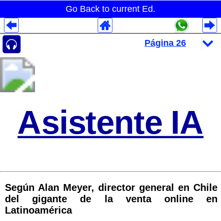
Go Back to current Ed.
Despliegues Analytics
Despliegues Totales
Despliegues por Rubros
Asistente IA
Según Alan Meyer, director general en Chile
del gigante de la venta online en
Latinoamérica