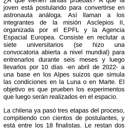
¿A qué vienen tantas pruebas? A que la
joven está postulando para convertirse en
astronauta análoga. Así llaman a los
integrantes de la misión Asclepios II,
organizada por el EPFL y la Agencia
Espacial Europea. Consiste en reclutar a
siete universitarios (se hizo una
convocatoria abierta a nivel mundial) para
entrenarlos durante seis meses y luego
llevarlos por 10 días -en abril de 2022- a
una base en los Alpes suizos que simula
las condiciones en la Luna o en Marte. El
objetivo es que prueben los experimentos
que luego serán realizados en el espacio.
La chilena ya pasó tres etapas del proceso,
compitiendo con cientos de postulantes, y
está entre los 18 finalistas. Le restan dos