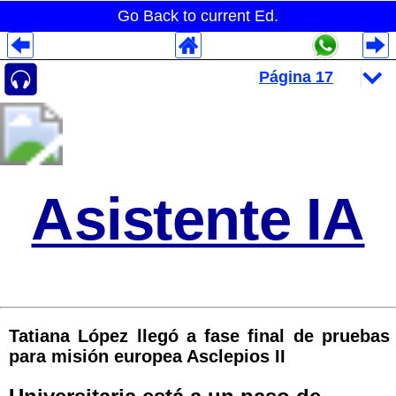
Go Back to current Ed.
Despliegues Analytics
Despliegues Totales
Despliegues por Rubros
Asistente IA
Tatiana López llegó a fase final de pruebas
para misión europea Asclepios II