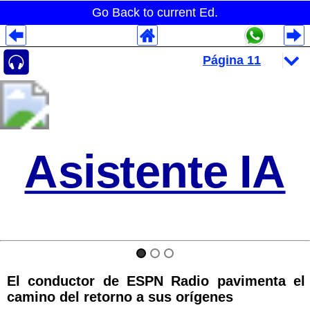
Go Back to current Ed.
Despliegues Analytics
Despliegues Totales
Despliegues por Rubros
Asistente IA
El conductor de ESPN Radio pavimenta el
camino del retorno a sus orígenes