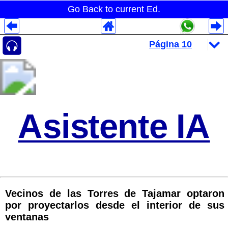
Go Back to current Ed.
Despliegues Analytics
Despliegues Totales
Despliegues por Rubros
Asistente IA
Vecinos de las Torres de Tajamar optaron
por proyectarlos desde el interior de sus
ventanas