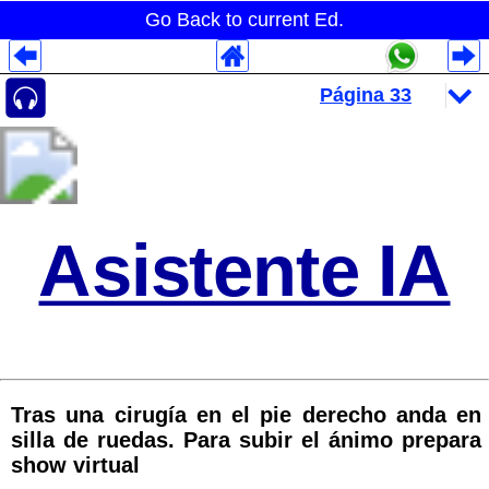
Go Back to current Ed.
Despliegues Analytics
Despliegues Totales
Despliegues por Rubros
Asistente IA
Tras una cirugía en el pie derecho anda en
silla de ruedas. Para subir el ánimo prepara
show virtual