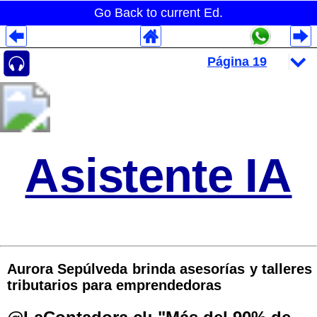
Go Back to current Ed.
Despliegues Analytics
Despliegues Totales
Despliegues por Rubros
Asistente IA
Aurora Sepúlveda brinda asesorías y talleres
tributarios para emprendedoras