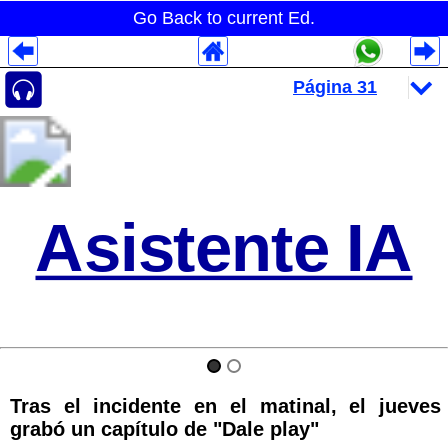
Go Back to current Ed.
Despliegues Analytics
Despliegues Totales
Despliegues por Rubros
Asistente IA
Tras el incidente en el matinal, el jueves
grabó un capítulo de "Dale play"