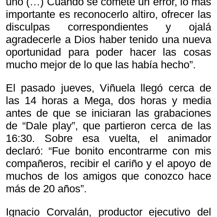
uno (…) Cuando se comete un error, lo más
importante es reconocerlo altiro, ofrecer las
disculpas correspondientes y ojalá
agradecerle a Dios haber tenido una nueva
oportunidad para poder hacer las cosas
mucho mejor de lo que las había hecho”.
El pasado jueves, Viñuela llegó cerca de
las 14 horas a Mega, dos horas y media
antes de que se iniciaran las grabaciones
de “Dale play”, que partieron cerca de las
16:30. Sobre esa vuelta, el animador
declaró: “Fue bonito encontrarme con mis
compañeros, recibir el cariño y el apoyo de
muchos de los amigos que conozco hace
más de 20 años”.
Ignacio Corvalán, productor ejecutivo del