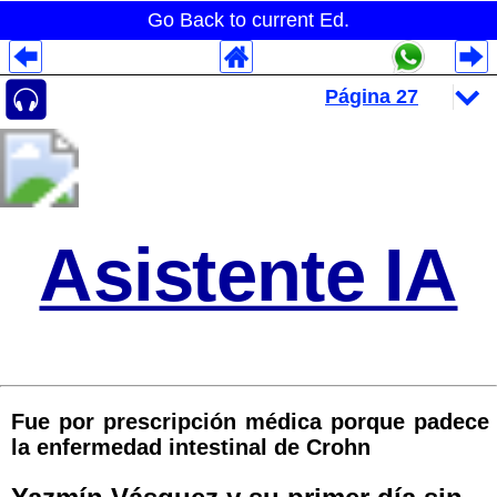
Go Back to current Ed.
Despliegues Analytics
Despliegues Totales
Despliegues por Rubros
Asistente IA
Fue por prescripción médica porque padece
la enfermedad intestinal de Crohn