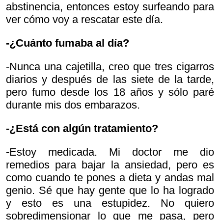
abstinencia, entonces estoy surfeando para
ver cómo voy a rescatar este día.
-¿Cuánto fumaba al día?
-Nunca una cajetilla, creo que tres cigarros
diarios y después de las siete de la tarde,
pero fumo desde los 18 años y sólo paré
durante mis dos embarazos.
-¿Está con algún tratamiento?
-Estoy medicada. Mi doctor me dio
remedios para bajar la ansiedad, pero es
como cuando te pones a dieta y andas mal
genio. Sé que hay gente que lo ha logrado
y esto es una estupidez. No quiero
sobredimensionar lo que me pasa, pero