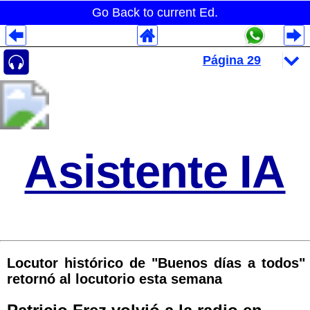
Go Back to current Ed.
Despliegues Analytics
Despliegues Totales
Despliegues por Rubros
Asistente IA
Locutor histórico de "Buenos días a todos"
retornó al locutorio esta semana