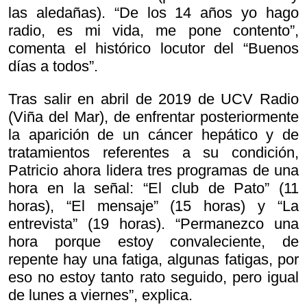
las aledañas). “De los 14 años yo hago
radio, es mi vida, me pone contento”,
comenta el histórico locutor del “Buenos
días a todos”.
Tras salir en abril de 2019 de UCV Radio
(Viña del Mar), de enfrentar posteriormente
la aparición de un cáncer hepático y de
tratamientos referentes a su condición,
Patricio ahora lidera tres programas de una
hora en la señal: “El club de Pato” (11
horas), “El mensaje” (15 horas) y “La
entrevista” (19 horas). “Permanezco una
hora porque estoy convaleciente, de
repente hay una fatiga, algunas fatigas, por
eso no estoy tanto rato seguido, pero igual
de lunes a viernes”, explica.