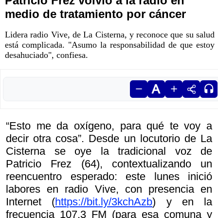
Patricio Frez volvió a la radio en
medio de tratamiento por cáncer
Lidera radio Vive, de La Cisterna, y reconoce que su salud
está complicada. "Asumo la responsabilidad de que estoy
desahuciado", confiesa.
“Esto me da oxígeno, para qué te voy a
decir otra cosa”. Desde un locutorio de La
Cisterna se oye la tradicional voz de
Patricio Frez (64), contextualizando un
reencuentro esperado: este lunes inició
labores en radio Vive, con presencia en
Internet (
https://bit.ly/3kchAzb
) y en la
frecuencia 107.3 FM (para esa comuna y