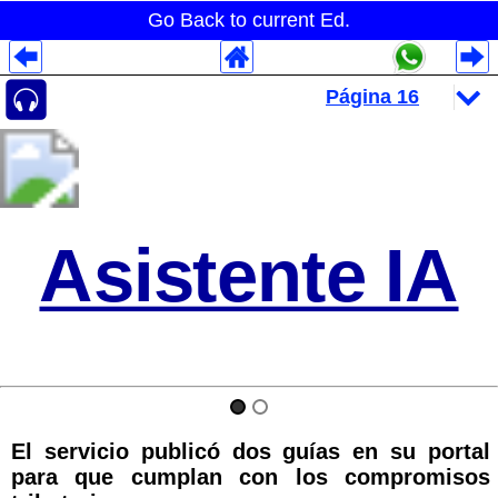
Go Back to current Ed.
Despliegues Analytics
Despliegues Totales
Despliegues por Rubros
Asistente IA
El servicio publicó dos guías en su portal
para que cumplan con los compromisos