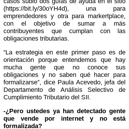
casos subió dos guías de ayuda en el sitio
(https://bit.ly/30oYH4d), una para
emprendedores y otra para markertplace,
con el objetivo de sumar a más
contribuyentes que cumplan con las
obligaciones tributarias.
“La estrategia en este primer paso es de
orientación porque entendemos que hay
mucha gente que no conoce sus
obligaciones y no saben qué hacer para
formalizarse”, dice Paula Acevedo, jefa del
Departamento de Análisis Selectivo de
Cumplimiento Tributario del SII.
-¿Pero ustedes ya han detectado gente
que vende por internet y no está
formalizada?