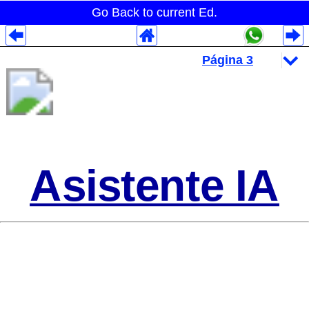
Go Back to current Ed.
Despliegues Analytics
Despliegues Totales
Despliegues por Rubros
Asistente IA