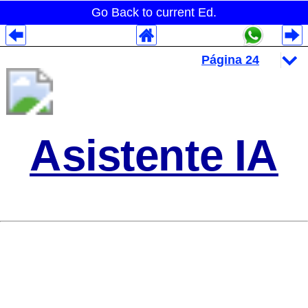
Go Back to current Ed.
Despliegues Analytics
Despliegues Totales
Despliegues por Rubros
Asistente IA