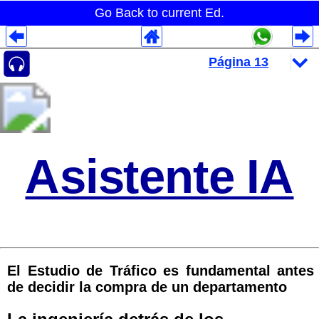
Go Back to current Ed.
Despliegues Analytics
Despliegues Totales
Despliegues por Rubros
Asistente IA
El Estudio de Tráfico es fundamental antes
de decidir la compra de un departamento