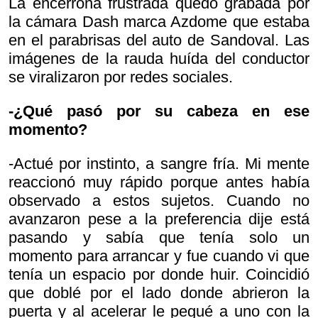
La encerrona frustrada quedó grabada por
la cámara Dash marca Azdome que estaba
en el parabrisas del auto de Sandoval. Las
imágenes de la rauda huída del conductor
se viralizaron por redes sociales.
-¿Qué pasó por su cabeza en ese
momento?
-Actué por instinto, a sangre fría. Mi mente
reaccionó muy rápido porque antes había
observado a estos sujetos. Cuando no
avanzaron pese a la preferencia dije
está
pasando y sabía que tenía solo un
momento para arrancar y fue cuando vi que
tenía un espacio por donde huir. Coincidió
que doblé por el lado donde abrieron la
puerta y al acelerar le pegué a uno con la