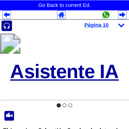
Go Back to current Ed.
Despliegues Analytics
Despliegues Totales
Despliegues por Rubros
Asistente IA