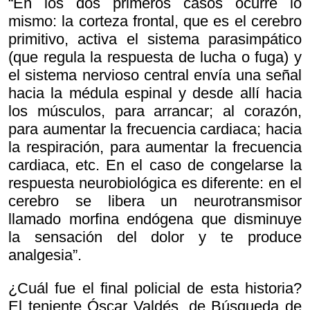
“En los dos primeros casos ocurre lo
mismo: la corteza frontal, que es el cerebro
primitivo, activa el sistema parasimpático
(que regula la respuesta de lucha o fuga) y
el sistema nervioso central envía una señal
hacia la médula espinal y desde allí hacia
los músculos, para arrancar; al corazón,
para aumentar la frecuencia cardiaca; hacia
la respiración, para aumentar la frecuencia
cardiaca, etc. En el caso de congelarse la
respuesta neurobiológica es diferente: en el
cerebro se libera un neurotransmisor
llamado morfina endógena que disminuye
la sensación del dolor y te produce
analgesia”.
¿Cuál fue el final policial de esta historia?
El teniente Óscar Valdés, de Búsqueda de