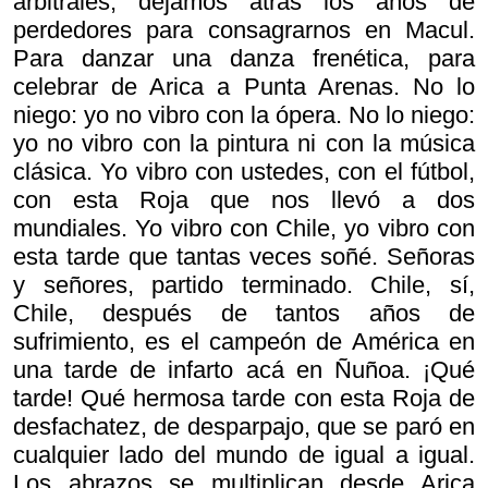
arbitrales, dejamos atrás los años de
perdedores para consagrarnos en Macul.
Para danzar una danza frenética, para
celebrar de Arica a Punta Arenas. No lo
niego: yo no vibro con la ópera. No lo niego:
yo no vibro con la pintura ni con la música
clásica. Yo vibro con ustedes, con el fútbol,
con esta Roja que nos llevó a dos
mundiales. Yo vibro con Chile, yo vibro con
esta tarde que tantas veces soñé. Señoras
y señores, partido terminado. Chile, sí,
Chile, después de tantos años de
sufrimiento, es el campeón de América en
una tarde de infarto acá en Ñuñoa. ¡Qué
tarde! Qué hermosa tarde con esta Roja de
desfachatez, de desparpajo, que se paró en
cualquier lado del mundo de igual a igual.
Los abrazos se multiplican desde Arica