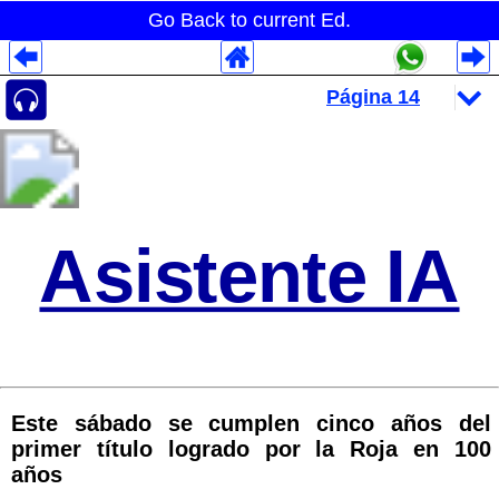
Go Back to current Ed.
Despliegues Analytics
Despliegues Totales
Despliegues por Rubros
Asistente IA
Este sábado se cumplen cinco años del
primer título logrado por la Roja en 100
años