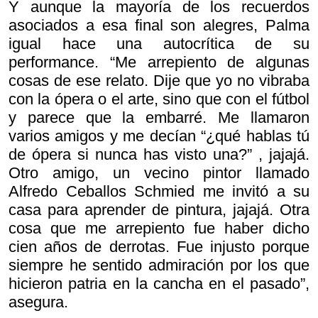
Y aunque la mayoría de los recuerdos
asociados a esa final son alegres, Palma
igual hace una autocrítica de su
performance. “Me arrepiento de algunas
cosas de ese relato. Dije que yo no vibraba
con la ópera o el arte, sino que con el fútbol
y parece que la embarré. Me llamaron
varios amigos y me decían “
¿qué hablas tú
de ópera si nunca has visto una?” , jajajá.
Otro amigo, un vecino pintor llamado
Alfredo Ceballos Schmied me invitó a su
casa para aprender de pintura, jajajá. Otra
cosa que me arrepiento fue haber dicho
cien años de derrotas. Fue injusto porque
siempre he sentido admiración por los que
hicieron patria en la cancha en el pasado”,
asegura.