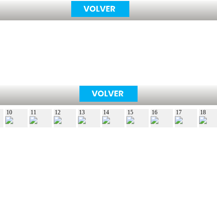
10
11
12
13
14
15
16
17
18