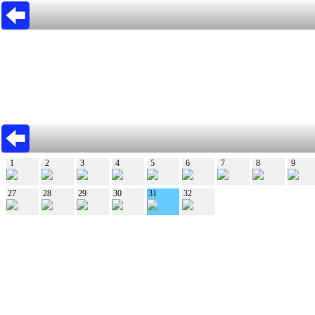
1
2
3
4
5
6
7
8
9
27
28
29
30
31
32