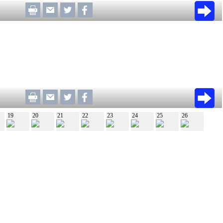
19
20
21
22
23
24
25
26