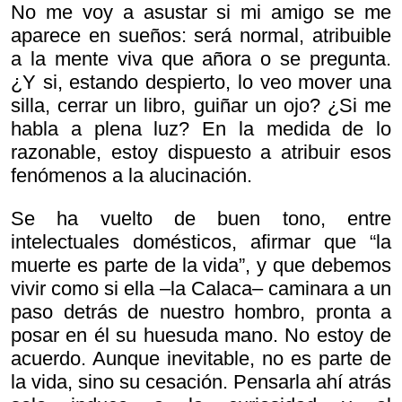
No me voy a asustar si mi amigo se me
aparece en sueños: será normal, atribuible
a la mente viva que añora o se pregunta.
¿Y si, estando despierto, lo veo mover una
silla, cerrar un libro, guiñar un ojo? ¿Si me
habla a plena luz? En la medida de lo
razonable, estoy dispuesto a atribuir esos
fenómenos a la alucinación.
Se ha vuelto de buen tono, entre
intelectuales domésticos, afirmar que “la
muerte es parte de la vida”, y que debemos
vivir como si ella –la Calaca– caminara a un
paso detrás de nuestro hombro, pronta a
posar en él su huesuda mano. No estoy de
acuerdo. Aunque inevitable, no es parte de
la vida, sino su cesación. Pensarla ahí atrás