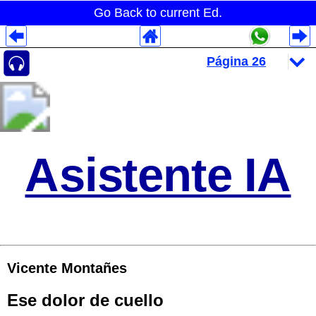
Go Back to current Ed.
Despliegues Analytics
Despliegues Totales
Despliegues por Rubros
Asistente IA
Vicente Montañes
Ese dolor de cuello