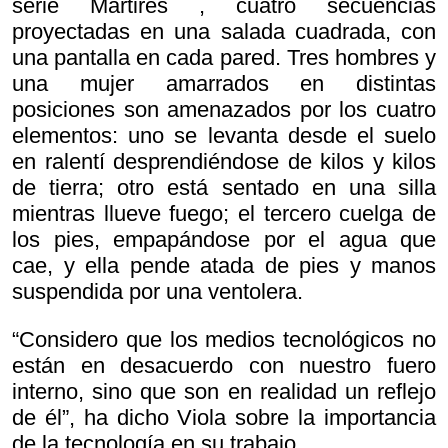
serie
Mártires , cuatro secuencias
proyectadas en una salada cuadrada, con
una pantalla en cada pared. Tres hombres y
una mujer amarrados en distintas
posiciones son amenazados por los cuatro
elementos: uno se levanta desde el suelo
en ralentí desprendiéndose de kilos y kilos
de tierra; otro está sentado en una silla
mientras llueve fuego; el tercero cuelga de
los pies, empapándose por el agua que
cae, y ella pende atada de pies y manos
suspendida por una ventolera.
“Considero que los medios tecnológicos no
están en desacuerdo con nuestro fuero
interno, sino que son en realidad un reflejo
de él”, ha dicho Viola sobre la importancia
de la tecnología en su trabajo.