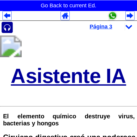
Go Back to current Ed.
Despliegues Analytics
Despliegues Totales
Despliegues por Rubros
Asistente IA
El elemento químico destruye virus,
bacterias y hongos