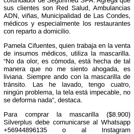
cofundador de Segurimed SPA. Agrega que
sus clientes son Red Salud, Ambulancias
ADN, viñas, Municipalidad de Las Condes,
médicos y especialmente los restaurantes
con reparto a domicilio.
Pamela Cifuentes, quien trabaja en la venta
de insumos médicos, utiliza la mascarilla.
“No da olor, es cómoda, está hecha de tal
manera que no me siento ahogada, es
liviana. Siempre ando con la mascarilla de
tránsito. Las he lavado, tengo cuatro,
ningún problema, la tela está impecable, no
se deforma nada”, destaca.
Para comprar la mascarilla ($8.900)
Silverplus debe comunicarse al Whatsapp
+56944896135 o al Instagram