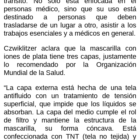
tránsito. No solo está enfocada en el
personas médico, sino que su uso está
destinado a personas que deben
trasladarse de un lugar a otro, asistir a los
trabajos esenciales y a médicos en general.
Czwiklitzer aclara que la mascarilla con
iones de plata tiene tres capas, justamente
lo recomendado por la Organización
Mundial de la Salud.
“La capa externa está hecha de una tela
antifluido con un tratamiento de tensión
superficial, que impide que los líquidos se
absorban. La capa del medio cumple el rol
de filtro y mantiene la estructura de la
mascarilla, su forma cóncava. Está
confeccionada con TNT (tela no tejida) y