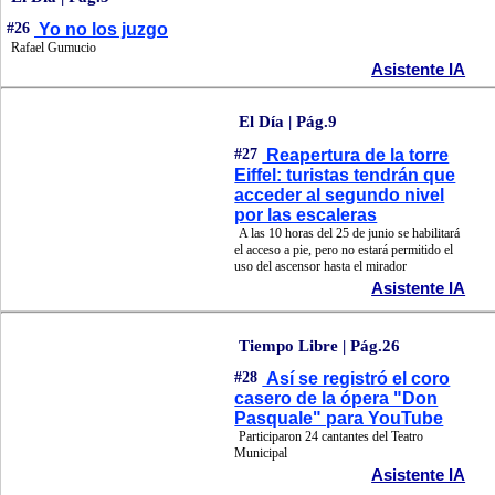
#26
Yo no los juzgo
Rafael Gumucio
Asistente IA
El Día | Pág.9
#27
Reapertura de la torre
Eiffel: turistas tendrán que
acceder al segundo nivel
por las escaleras
A las 10 horas del 25 de junio se habilitará
el acceso a pie, pero no estará permitido el
uso del ascensor hasta el mirador
Asistente IA
Tiempo Libre | Pág.26
#28
Así se registró el coro
casero de la ópera "Don
Pasquale" para YouTube
Participaron 24 cantantes del Teatro
Municipal
Asistente IA