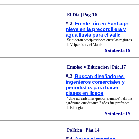
El Día | Pág.10
#12
Frente frío en Santiago:
nieve en la precordillera y
agua lluvia para el valle
Se esperan precipitaciones entre las regiones
de Valparaíso y el Maule
Asistente IA
Empleo y Educación | Pág.17
#13
Buscan diseñadores,
ingenieros comerciales y
periodistas para hacer
clases en liceos
"Uno aprende más que los alumnos", afirma
agrónoma que durante 3 años fue profesora
de Biología
Asistente IA
Política | Pág.14
#14