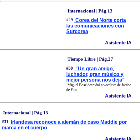
Internacional | Pág.13
#29
Corea del Norte corta
las comunicaciones con
Surcorea
Asistente IA
Tiempo Libre | Pág.27
#30
"Un gran amigo,
luchador, gran músico y
mejor persona nos deja"
Miguel Bosé despidió a vocalista de Jarabe
de Palo
Asistente IA
Internacional | Pág.13
#31
Irlandesa reconoce a alemán de caso Maddie por
marca en el cuerpo
Asistente IA