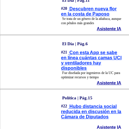
El Día | Pág.11
#20
Descubren nueva flor
en la costa de Paposo
Se trata de un género de la añañuca, aunque
con pétalos más grandes
Asistente IA
El Día | Pág.6
#21
Con esta App se sabe
en línea cuántas camas UCI
y ventiladores hay
disponibles
Fue diseñada por ingenieros de la UC para
optimizar recursos y tiempo
Asistente IA
Política | Pág.15
#22
Hubo distancia social
reducida en discusión en la
Cámara de Diputados
Asistente IA