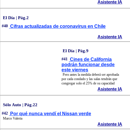
Asistente IA
El Día | Pág.2
#40
Cifras actualizadas de coronavirus en Chile
Asistente IA
El Día | Pág.9
#41
Cines de California
podrán funcionar desde
este viernes
Pero antes la medida deberá ser aprobada
por cada condado y las salas tendrán que
congregar solo el 25% de su capacidad
Asistente IA
Sólo Auto | Pág.22
#42
Por qué nunca vendí el Nissan verde
Marco Valeria
Asistente IA