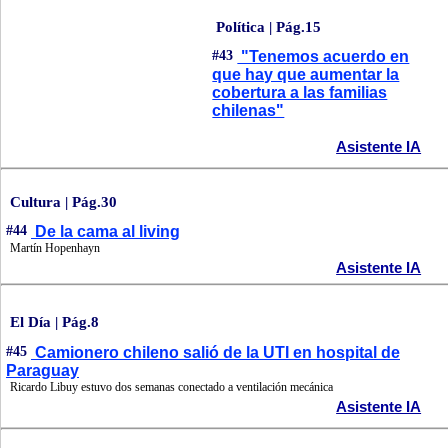
Política | Pág.15
#43
"Tenemos acuerdo en
que hay que aumentar la
cobertura a las familias
chilenas"
Asistente IA
Cultura | Pág.30
#44
De la cama al living
Martín Hopenhayn
Asistente IA
El Día | Pág.8
#45
Camionero chileno salió de la UTI en hospital de
Paraguay
Ricardo Libuy estuvo dos semanas conectado a ventilación mecánica
Asistente IA