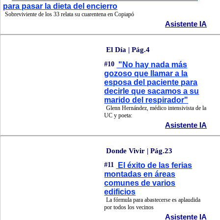
para pasar la dieta del encierro
Sobreviviente de los 33 relata su cuarentena en Copiapó
Asistente IA
El Día | Pág.4
#10
"No hay nada más
gozoso que llamar a la
esposa del paciente para
decirle que sacamos a su
marido del respirador"
Glenn Hernández, médico intensivista de la
UC y poeta:
Asistente IA
Donde Vivir | Pág.23
#11
El éxito de las ferias
montadas en áreas
comunes de varios
edificios
La fórmula para abastecerse es aplaudida
por todos los vecinos
Asistente IA