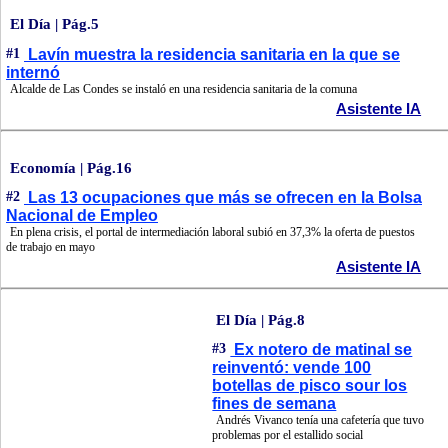
El Día | Pág.5
#1
Lavín muestra la residencia sanitaria en la que se
internó
Alcalde de Las Condes se instaló en una residencia sanitaria de la comuna
Asistente IA
Economía | Pág.16
#2
Las 13 ocupaciones que más se ofrecen en la Bolsa
Nacional de Empleo
En plena crisis, el portal de intermediación laboral subió en 37,3% la oferta de puestos
de trabajo en mayo
Asistente IA
El Día | Pág.8
#3
Ex notero de matinal se
reinventó: vende 100
botellas de pisco sour los
fines de semana
Andrés Vivanco tenía una cafetería que tuvo
problemas por el estallido social