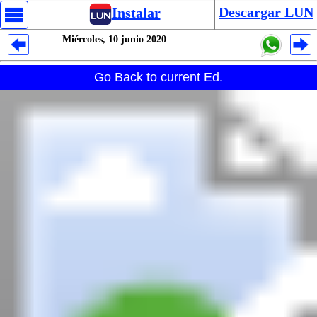
Descargar LUN
Instalar
Miércoles, 10 junio 2020
Despliegues Analytics
Go Back to current Ed.
Despliegues Totales
Despliegues por Rubros