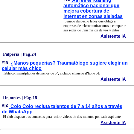
Así es el roaming
automático nacional que
mejora cobertura de
internet en zonas aisladas
Senado despachó la ley que obliga a
empresas de telecomunicaciones a compartir
sus redes de transmisión de voz y datos
Asistente IA
Pulpería | Pág.24
#15
¿Manos pequeñas? Traumatólogo sugiere elegir un
celular más chico
Tabla con smartphones de menos de 5", incluido el nuevo iPhone SE
Asistente IA
Deportes | Pág.19
#16
Colo Colo recluta talentos de 7 a 14 años a través
de WhatsApp
El club dispuso tres contactos para recibir videos de dos minutos por cada aspirante
Asistente IA