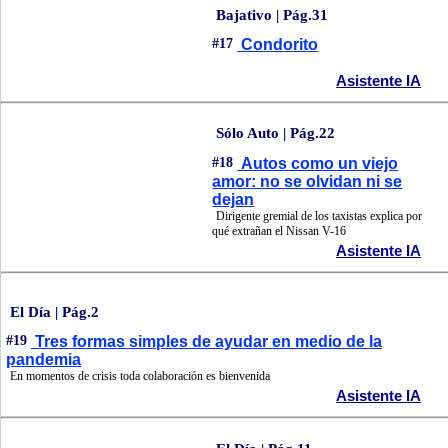
Bajativo | Pág.31
#17
Condorito
Asistente IA
Sólo Auto | Pág.22
#18
Autos como un viejo
amor: no se olvidan ni se
dejan
Dirigente gremial de los taxistas explica por
qué extrañan el Nissan V-16
Asistente IA
El Día | Pág.2
#19
Tres formas simples de ayudar en medio de la
pandemia
En momentos de crisis toda colaboración es bienvenida
Asistente IA