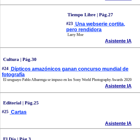
Tiempo Libre | Pág.27
#23
Una webserie cortita,
pero rendidora
Larry Moe
Asistente IA
Cultura | Pág.30
#24
Dípticos amazónicos ganan concurso mundial de
fotografía
El uruguayo Pablo Albarenga se impuso en los Sony World Photography Awards 2020
Asistente IA
Editorial | Pág.25
#25
Cartas
Asistente IA
El Día | Pág.3