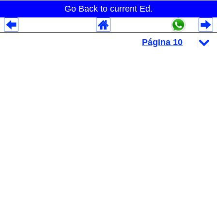
Go Back to current Ed.
Despliegues Analytics
Despliegues Totales
Despliegues por Rubros