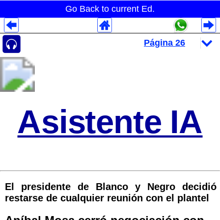
Go Back to current Ed.
Despliegues Analytics
Despliegues Totales
Despliegues por Rubros
Asistente IA
El presidente de Blanco y Negro decidió
restarse de cualquier reunión con el plantel