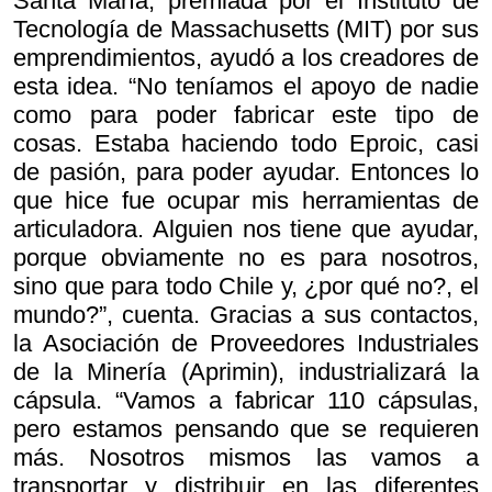
Santa María, premiada por el Instituto de
Tecnología de Massachusetts (MIT) por sus
emprendimientos, ayudó a los creadores de
esta idea. “No teníamos el apoyo de nadie
como para poder fabricar este tipo de
cosas. Estaba haciendo todo Eproic, casi
de pasión, para poder ayudar. Entonces lo
que hice fue ocupar mis herramientas de
articuladora. Alguien nos tiene que ayudar,
porque obviamente no es para nosotros,
sino que para todo Chile y, ¿por qué no?, el
mundo?”, cuenta. Gracias a sus contactos,
la Asociación de Proveedores Industriales
de la Minería (Aprimin), industrializará la
cápsula. “Vamos a fabricar 110 cápsulas,
pero estamos pensando que se requieren
más. Nosotros mismos las vamos a
transportar y distribuir en las diferentes