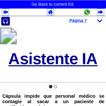
Go Back to current Ed.
Despliegues Analytics
Despliegues Totales
Despliegues por Rubros
Asistente IA
Cápsula impide que personal médico se
contagie al sacar a un paciente de