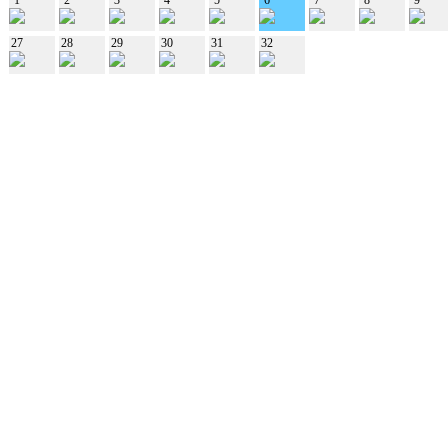
27
28
29
30
31
32