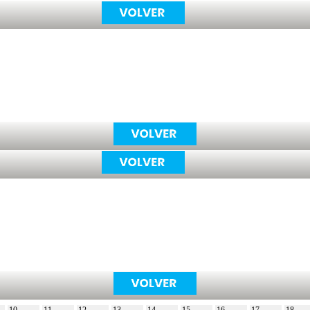
10
11
12
13
14
15
16
17
18