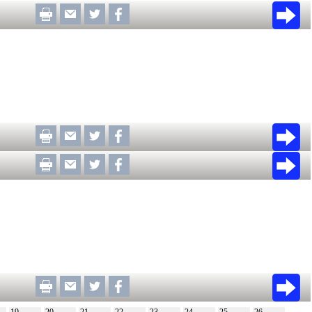
19
20
21
22
23
24
25
26