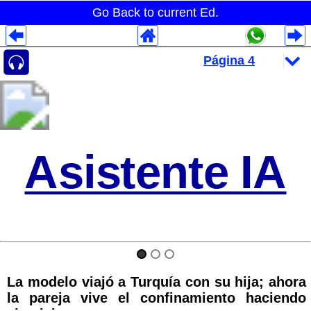
Go Back to current Ed.
Despliegues Analytics
Despliegues Totales
Despliegues por Rubros
Asistente IA
La modelo viajó a Turquía con su hija; ahora
la pareja vive el confinamiento haciendo