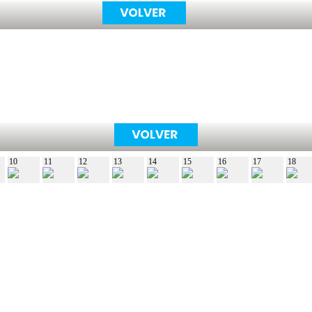
10
11
12
13
14
15
16
17
18