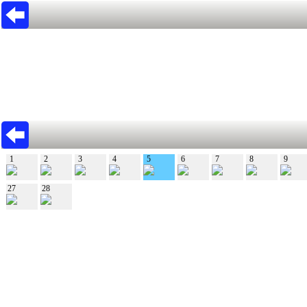
1
2
3
4
5
6
7
8
9
27
28