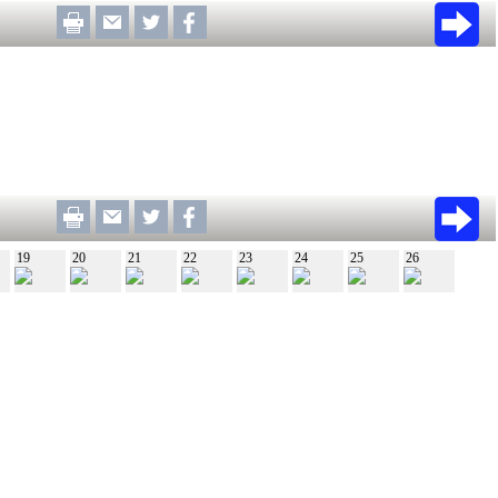
19
20
21
22
23
24
25
26