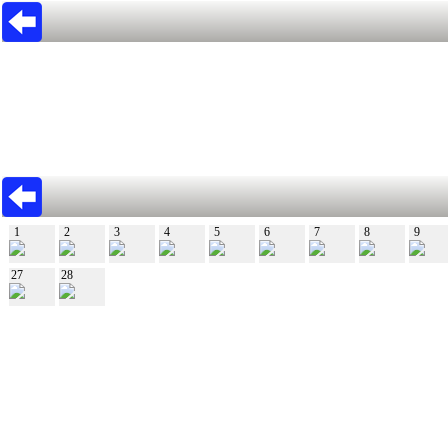
1
2
3
4
5
6
7
8
9
27
28