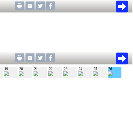
19
20
21
22
23
24
25
26