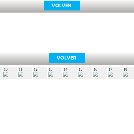
10
11
12
13
14
15
16
17
18