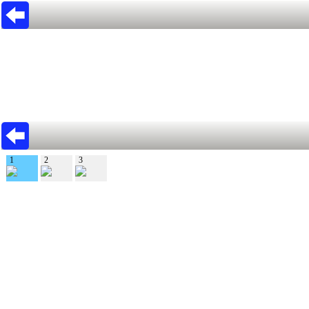
1
2
3