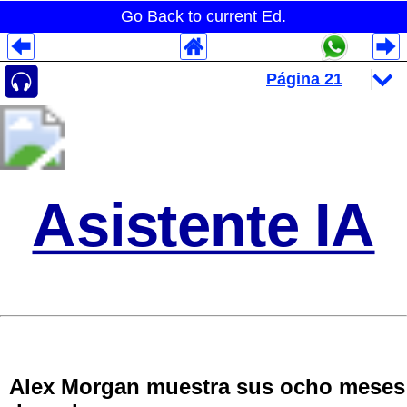
Go Back to current Ed.
Despliegues Analytics
Despliegues Totales
Despliegues por Rubros
Asistente IA
Alex Morgan muestra sus ocho meses