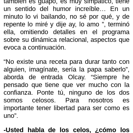
también es guapo, es muy simpático, tiene
un sentido del humor increíble… En un
minuto lo vi bailando, no sé por qué, y de
repente lo miré y dije
ay, lo amo ”, terminó
ella, omitiendo detalles en el programa
sobre su dinámica relacional, aspectos que
evoca a continuación.
“No existe una receta para durar tanto con
alguien, imagínate, sería la papa saberlo”,
aborda de entrada Olcay. “Siempre he
pensado que tiene que ver mucho con la
confianza. Ponte tú, ninguno de los dos
somos celosos. Para nosotros es
importante tener libertad para ser como es
uno”.
-Usted habla de los celos, ¿cómo los