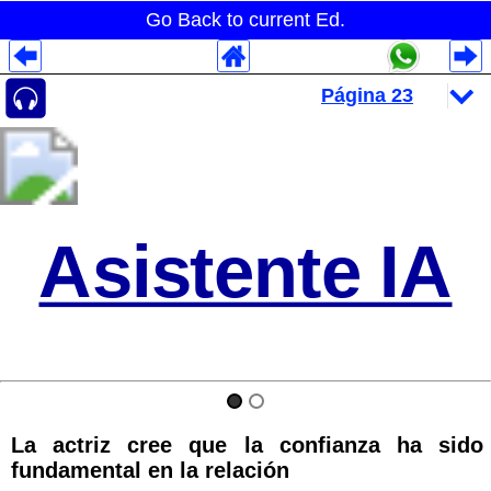
Go Back to current Ed.
Despliegues Analytics
Despliegues Totales
Despliegues por Rubros
Asistente IA
La actriz cree que la confianza ha sido
fundamental en la relación