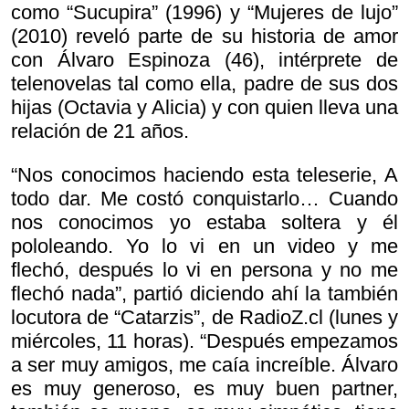
como “Sucupira” (1996) y “Mujeres de lujo”
(2010) reveló parte de su historia de amor
con Álvaro Espinoza (46), intérprete de
telenovelas tal como ella, padre de sus dos
hijas (Octavia y Alicia) y con quien lleva una
relación de 21 años.
“Nos conocimos haciendo esta teleserie,
A
todo dar. Me costó conquistarlo… Cuando
nos conocimos yo estaba soltera y él
pololeando. Yo lo vi en un video y me
flechó, después lo vi en persona y no me
flechó nada”, partió diciendo ahí la también
locutora de “Catarzis”, de RadioZ.cl (lunes y
miércoles, 11 horas). “Después empezamos
a ser muy amigos, me caía increíble. Álvaro
es muy generoso, es muy buen partner,