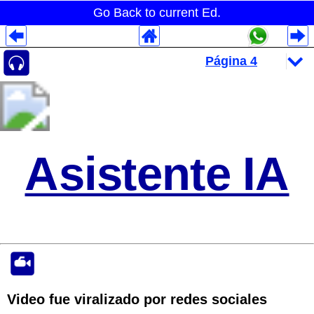
Go Back to current Ed.
Despliegues Analytics
Despliegues Totales
Despliegues por Rubros
Asistente IA
Video fue viralizado por redes sociales