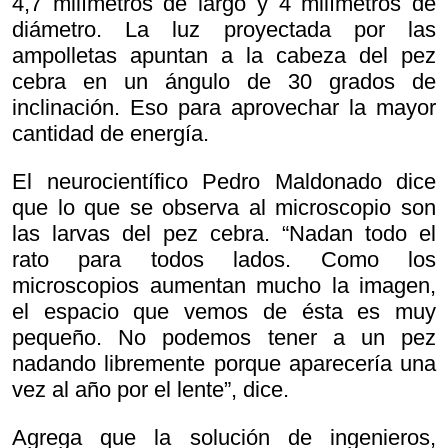
4,7 milímetros de largo y 4 milímetros de
diámetro. La luz proyectada por las
ampolletas apuntan a la cabeza del pez
cebra en un ángulo de 30 grados de
inclinación. Eso para aprovechar la mayor
cantidad de energía.
El neurocientífico Pedro Maldonado dice
que lo que se observa al microscopio son
las larvas del pez cebra. “Nadan todo el
rato para todos lados. Como los
microscopios aumentan mucho la imagen,
el espacio que vemos de ésta es muy
pequeño. No podemos tener a un pez
nadando libremente porque aparecería una
vez al año por el lente”, dice.
Agrega que la solución de ingenieros,