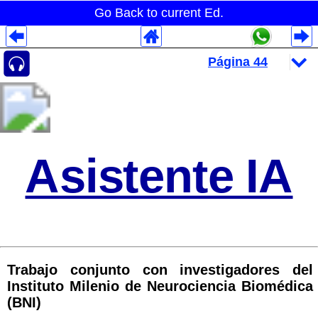
Go Back to current Ed.
Despliegues Analytics
Despliegues Totales
Despliegues por Rubros
Asistente IA
Trabajo conjunto con investigadores del
Instituto Milenio de Neurociencia Biomédica
(BNI)