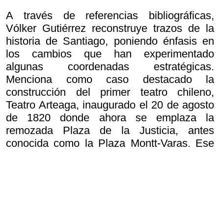
A través de referencias bibliográficas,
Vólker Gutiérrez reconstruye trazos de la
historia de Santiago, poniendo énfasis en
los cambios que han experimentado
algunas coordenadas estratégicas.
Menciona como caso destacado la
construcción del primer teatro chileno,
Teatro Arteaga, inaugurado el 20 de agosto
de 1820 donde ahora se emplaza la
remozada Plaza de la Justicia, antes
conocida como la Plaza Montt-Varas. Ese
día fue muy movido: estaba de cumpleaños
Bernardo O’Higgins, en Valparaíso zarpó la
escuadra que liberó a Perú y se estrenó la
primera canción nacional.