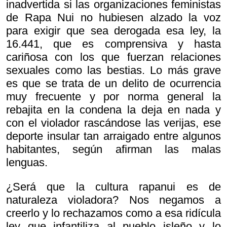
inadvertida si las organizaciones feministas
de Rapa Nui no hubiesen alzado la voz
para exigir que sea derogada esa ley, la
16.441, que es comprensiva y hasta
cariñosa con los que fuerzan relaciones
sexuales como las bestias. Lo más grave
es que se trata de un delito de ocurrencia
muy frecuente y por norma general la
rebajita en la condena la deja en nada y
con el violador rascándose las verijas, ese
deporte insular tan arraigado entre algunos
habitantes, según afirman las malas
lenguas.
¿Será que la cultura rapanui es de
naturaleza violadora? Nos negamos a
creerlo y lo rechazamos como a esa ridícula
ley que infantiliza al pueblo isleño y lo