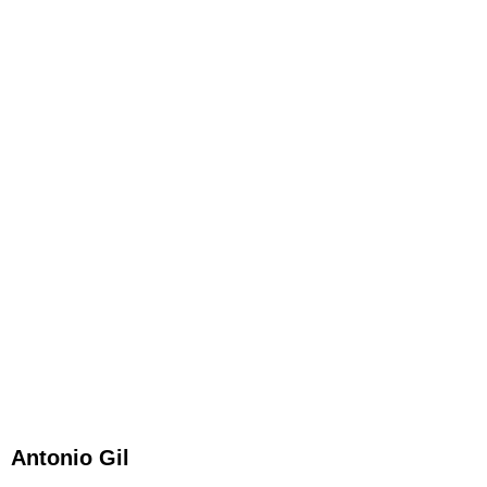
Antonio Gil