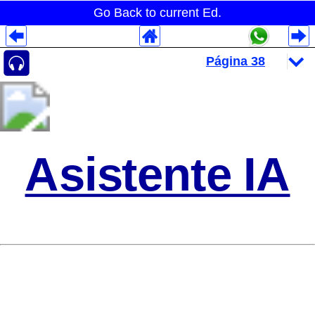
Go Back to current Ed.
Despliegues Analytics
Despliegues Totales
Despliegues por Rubros
Asistente IA