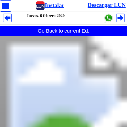
Descargar LUN
Instalar
Jueves, 6 febrero 2020
Despliegues Analytics
Go Back to current Ed.
Despliegues Totales
Despliegues por Rubros