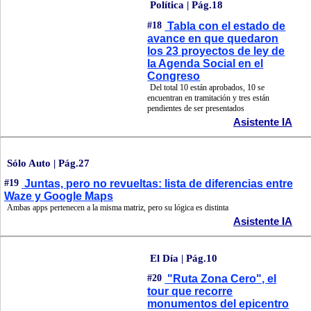
Política | Pág.18
#18
Tabla con el estado de
avance en que quedaron
los 23 proyectos de ley de
la Agenda Social en el
Congreso
Del total 10 están aprobados, 10 se
encuentran en tramitación y tres están
pendientes de ser presentados
Asistente IA
Sólo Auto | Pág.27
#19
Juntas, pero no revueltas: lista de diferencias entre
Waze y Google Maps
Ambas apps pertenecen a la misma matriz, pero su lógica es distinta
Asistente IA
El Día | Pág.10
#20
"Ruta Zona Cero", el
tour que recorre
monumentos del epicentro