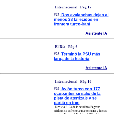
Internacional | Pág.17
#27
Dos avalanchas dejan al
menos 38 fallecidos en
frontera turco-iraní
Asistente IA
El Día | Pág.6
#28
Terminó la PSU más
larga de la historia
Asistente IA
Internacional | Pág.16
#29
Avión turco con 177
ocupantes se salió de la
pista de aterrizaje y se
partió en tres
El vuelo 2193 de la aerolínea Pegasus
Airlines se enfrentó a una tormenta y fuertes