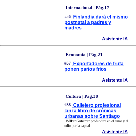
Internacional | Pág.17
#36
Finlandia dará el mismo
postnatal a padres y
madres
Asistente IA
Economía | Pág.21
#37
Exportadores de fruta
ponen paños fríos
Asistente IA
Cultura | Pág.38
#38
Callejero profesional
lanza libro de crónicas
urbanas sobre Santiago
Vólker Gutiérrez profundiza en el amor y el
odio por la capital
Asistente IA