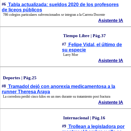
#6
Tabla actualizada: sueldos 2020 de los profesores
de liceos públicos
786 colegios particulares subvencionados se integran a la Carrera Docente
Asistente IA
Tiempo Libre | Pág.37
#7
Felipe Vidal, el último de
su especie
Larry Moe
Asistente IA
Deportes | Pág.25
#8
Tramadol dejó con anorexia medicamentosa a la
runner Theresa Araya
La corredora perdió cinco kilos en un mes durante su tratamiento post fractura
Asistente IA
Internacional | Pág.16
#9
Trollean a legisladora por