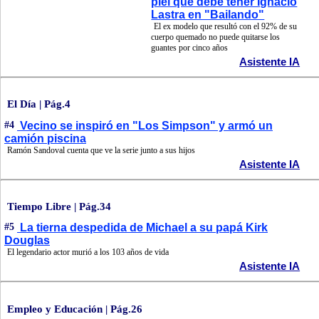
piel que debe tener Ignacio
Lastra en "Bailando"
El ex modelo que resultó con el 92% de su
cuerpo quemado no puede quitarse los
guantes por cinco años
Asistente IA
El Día | Pág.4
#4
Vecino se inspiró en "Los Simpson" y armó un
camión piscina
Ramón Sandoval cuenta que ve la serie junto a sus hijos
Asistente IA
Tiempo Libre | Pág.34
#5
La tierna despedida de Michael a su papá Kirk
Douglas
El legendario actor murió a los 103 años de vida
Asistente IA
Empleo y Educación | Pág.26