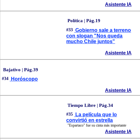
Asistente IA
Política | Pág.19
#33
Gobierno sale a terreno
con slogan "Nos queda
mucho Chile juntos"
Asistente IA
Bajativo | Pág.39
#34
Horóscopo
Asistente IA
Tiempo Libre | Pág.34
#35
La película que lo
convirtió en estrella
"Espartaco" fue su cinta más importante
Asistente IA