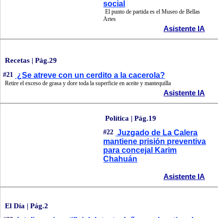
social
El punto de partida es el Museo de Bellas
Artes
Asistente IA
Recetas | Pág.29
#21
¿Se atreve con un cerdito a la cacerola?
Retire el exceso de grasa y dore toda la superficie en aceite y mantequilla
Asistente IA
Política | Pág.19
#22
Juzgado de La Calera
mantiene prisión preventiva
para concejal Karim
Chahuán
Asistente IA
El Día | Pág.2