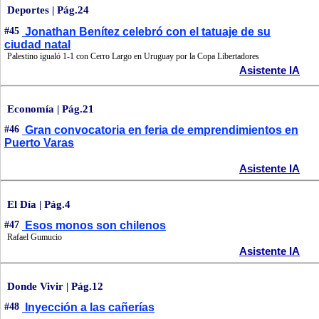
Deportes | Pág.24
#45
Jonathan Benítez celebró con el tatuaje de su
ciudad natal
Palestino igualó 1-1 con Cerro Largo en Uruguay por la Copa Libertadores
Asistente IA
Economía | Pág.21
#46
Gran convocatoria en feria de emprendimientos en
Puerto Varas
Asistente IA
El Día | Pág.4
#47
Esos monos son chilenos
Rafael Gumucio
Asistente IA
Donde Vivir | Pág.12
#48
Inyección a las cañerías