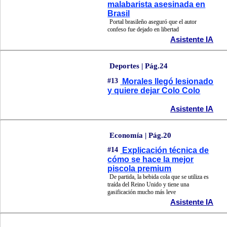
malabarista asesinada en
Brasil
Portal brasileño aseguró que el autor
confeso fue dejado en libertad
Asistente IA
Deportes | Pág.24
#13
Morales llegó lesionado
y quiere dejar Colo Colo
Asistente IA
Economía | Pág.20
#14
Explicación técnica de
cómo se hace la mejor
piscola premium
De partida, la bebida cola que se utiliza es
traída del Reino Unido y tiene una
gasificación mucho más leve
Asistente IA