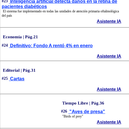
#23
Inteligencia artificial detecta daños en la retina de
pacientes diabéticos
El sistema fue implementado en todas las unidades de atención primaria oftalmológica
del país
Asistente IA
Economía | Pág.21
#24
Definitivo: Fondo A rentó 4% en enero
Asistente IA
Editorial | Pág.31
#25
Cartas
Asistente IA
Tiempo Libre | Pág.36
#26
"Aves de presa"
"Birds of prey"
Asistente IA