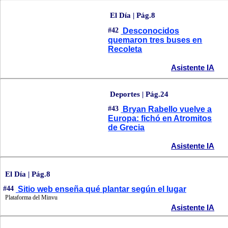
El Día | Pág.8
#42
Desconocidos
quemaron tres buses en
Recoleta
Asistente IA
Deportes | Pág.24
#43
Bryan Rabello vuelve a
Europa: fichó en Atromitos
de Grecia
Asistente IA
El Día | Pág.8
#44
Sitio web enseña qué plantar según el lugar
Plataforma del Minvu
Asistente IA