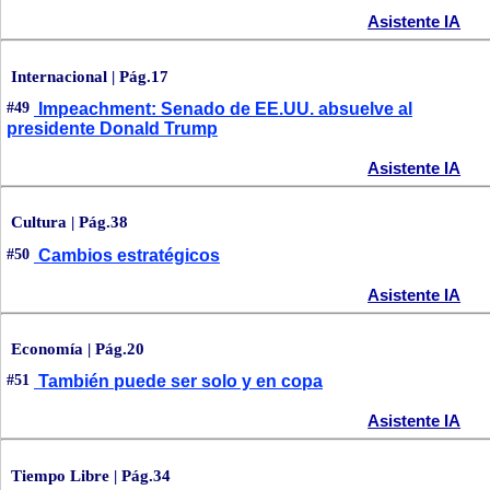
Asistente IA
Internacional | Pág.17
#49
Impeachment: Senado de EE.UU. absuelve al
presidente Donald Trump
Asistente IA
Cultura | Pág.38
#50
Cambios estratégicos
Asistente IA
Economía | Pág.20
#51
También puede ser solo y en copa
Asistente IA
Tiempo Libre | Pág.34