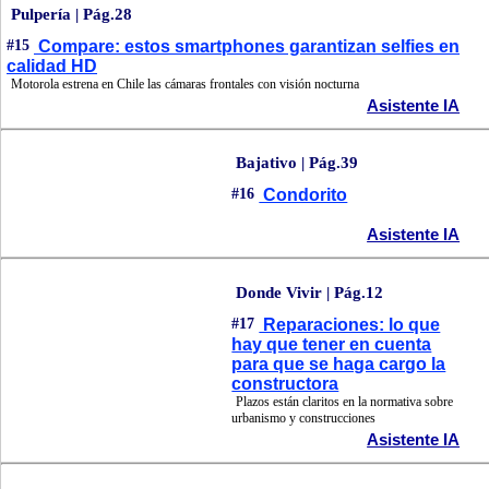
Pulpería | Pág.28
#15
Compare: estos smartphones garantizan selfies en
calidad HD
Motorola estrena en Chile las cámaras frontales con visión nocturna
Asistente IA
Bajativo | Pág.39
#16
Condorito
Asistente IA
Donde Vivir | Pág.12
#17
Reparaciones: lo que
hay que tener en cuenta
para que se haga cargo la
constructora
Plazos están claritos en la normativa sobre
urbanismo y construcciones
Asistente IA