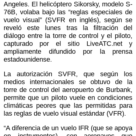
Angeles. El helicóptero Sikorsky, modelo S-
76B, volaba bajo las “reglas especiales de
vuelo visual” (SVFR en inglés), según se
reveló este lunes tras la filtración del
diálogo entre la torre de control y el piloto,
capturado por el sitio LiveATC.net y
ampliamente difundido por la prensa
estadounidense.
La autorización SVFR, que según los
medios internacionales se obtuvo de la
torre de control del aeropuerto de Burbank,
permite que un piloto vuele en condiciones
climáticas peores que las permitidas para
las reglas de vuelo visual estándar (VFR).
“A diferencia de un vuelo IFR (que se apoya
en instrumentos), con aeronaves que