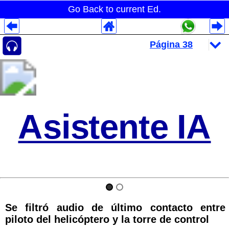
Go Back to current Ed.
Despliegues Analytics
Despliegues Totales
Despliegues por Rubros
Asistente IA
Se filtró audio de último contacto entre
piloto del helicóptero y la torre de control