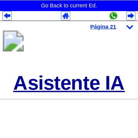
Go Back to current Ed.
Despliegues Analytics
Despliegues Totales
Despliegues por Rubros
Asistente IA