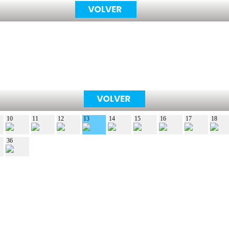
10
11
12
13
14
15
16
17
18
36