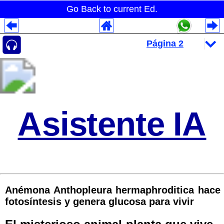
Go Back to current Ed.
Despliegues Analytics
Despliegues Totales
Despliegues por Rubros
Asistente IA
Anémona Anthopleura hermaphroditica hace
fotosíntesis y genera glucosa para vivir