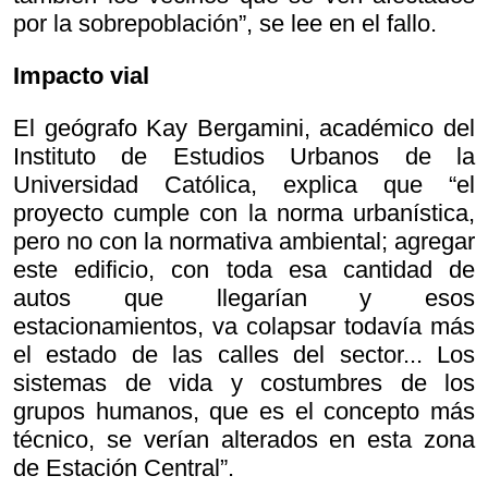
por la sobrepoblación”, se lee en el fallo.
Impacto vial
El geógrafo Kay Bergamini, académico del
Instituto de Estudios Urbanos de la
Universidad Católica, explica que “el
proyecto cumple con la norma urbanística,
pero no con la normativa ambiental; agregar
este edificio, con toda esa cantidad de
autos que llegarían y esos
estacionamientos, va colapsar todavía más
el estado de las calles del sector... Los
sistemas de vida y costumbres de los
grupos humanos, que es el concepto más
técnico, se verían alterados en esta zona
de Estación Central”.