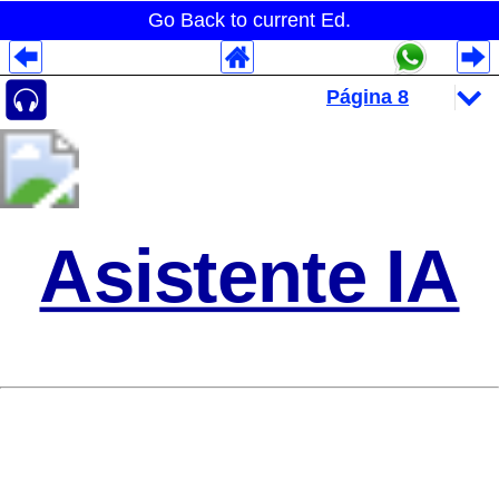
Go Back to current Ed.
Despliegues Analytics
Despliegues Totales
Despliegues por Rubros
Asistente IA