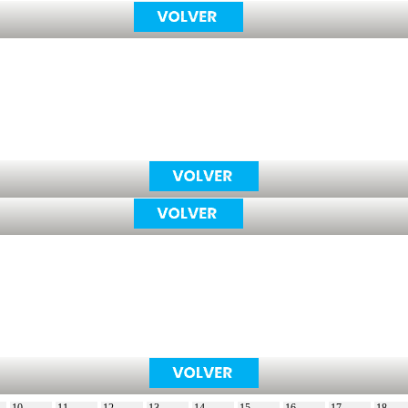
10
11
12
13
14
15
16
17
18