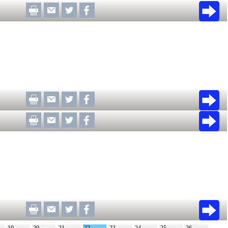
19
20
21
22
23
24
25
26