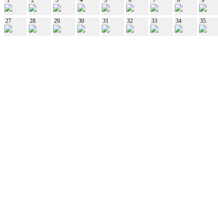
27
28
29
30
31
32
33
34
35