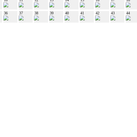
36
37
38
39
40
41
42
43
44