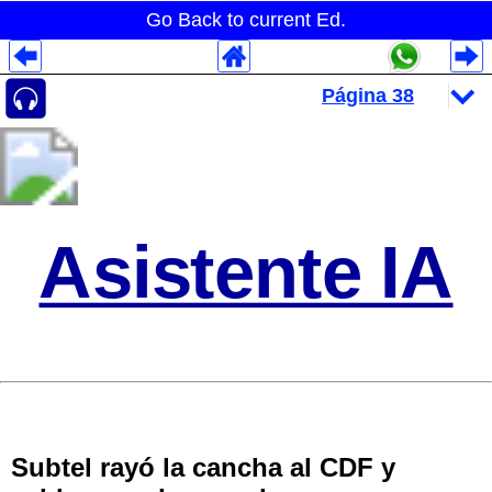
Go Back to current Ed.
Despliegues Analytics
Despliegues Totales
Despliegues por Rubros
Asistente IA
Subtel rayó la cancha al CDF y