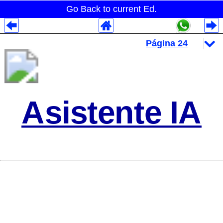
Go Back to current Ed.
Despliegues Analytics
Despliegues Totales
Despliegues por Rubros
Asistente IA