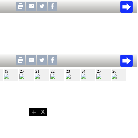
19
20
21
22
23
24
25
26
+
X