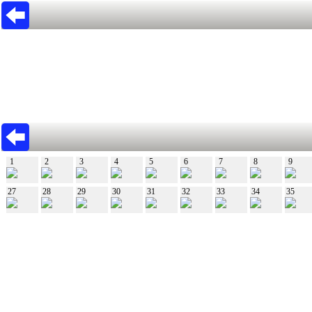
1
2
3
4
5
6
7
8
9
27
28
29
30
31
32
33
34
35