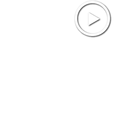
Video