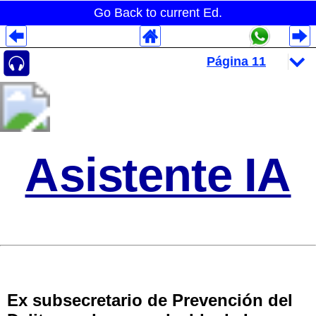
Go Back to current Ed.
Despliegues Analytics
Despliegues Totales
Despliegues por Rubros
Asistente IA
Ex subsecretario de Prevención del