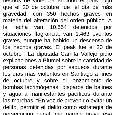
hechos de violencia en todo el país. Dijo
que el 20 de octubre fue “el día de más
gravedad, con 350 hechos graves en
materia del alteración del orden público. A
la fecha van 10.554 detenidos por
situaciones flagrancia, van 1.463 eventos
graves, aunque ha habido un descenso de
los hechos graves. El peak fue el 20 de
octubre”. La diputada Camila Vallejo pidió
explicaciones a Blumel sobre la cantidad de
personas detenidas por saqueos durante
los días más violentos en Santiago a fines
de octubre y sobre el lanzamiento de
bombas lacrimógenas, disparos de balines
y agua a manifestantes pacíficos durante
las marchas. “En vez de prevenir o evitar un
delito, permitir el delito como estrategia de
persecución penal, me parece grave esa