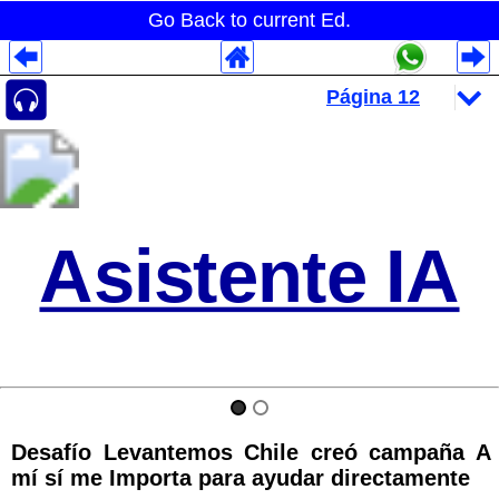
Go Back to current Ed.
Despliegues Analytics
Despliegues Totales
Despliegues por Rubros
Asistente IA
Desafío Levantemos Chile creó campaña A
mí sí me Importa para ayudar directamente