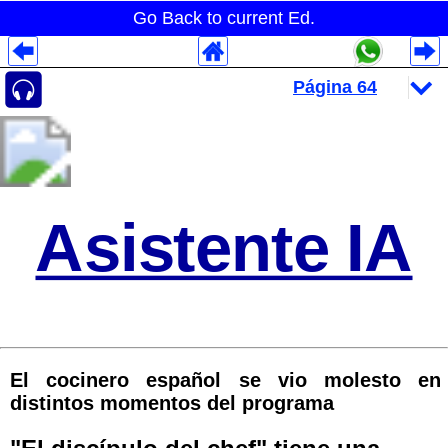
Go Back to current Ed.
Despliegues Analytics
Despliegues Totales
Despliegues por Rubros
Asistente IA
El cocinero español se vio molesto en
distintos momentos del programa