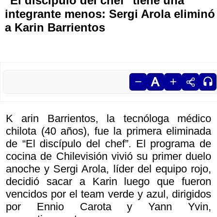
"El discípulo del chef" tiene una
integrante menos: Sergi Arola eliminó
a Karin Barrientos
K arin Barrientos, la tecnóloga médico
chilota (40 años), fue la primera eliminada
de “El discípulo del chef”. El programa de
cocina de Chilevisión vivió su primer duelo
anoche y Sergi Arola, líder del equipo rojo,
decidió sacar a Karin luego que fueron
vencidos por el team verde y azul, dirigidos
por Ennio Carota y Yann Yvin,