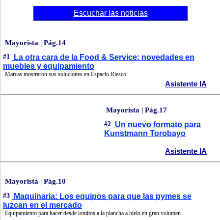
Escuchar las noticias
Mayorista | Pág.14
#1
La otra cara de la Food & Service: novedades en
muebles y equipamiento
Marcas mostraron sus soluciones en Espacio Riesco
Asistente IA
Mayorista | Pág.17
#2
Un nuevo formato para
Kunstmann Torobayo
Asistente IA
Mayorista | Pág.10
#3
Maquinaria: Los equipos para que las pymes se
luzcan en el mercado
Equipamiento para hacer desde lomitos a la plancha a hielo en gran volumen