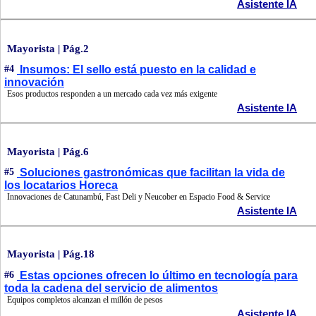
Asistente IA
Mayorista | Pág.2
#4
Insumos: El sello está puesto en la calidad e
innovación
Esos productos responden a un mercado cada vez más exigente
Asistente IA
Mayorista | Pág.6
#5
Soluciones gastronómicas que facilitan la vida de
los locatarios Horeca
Innovaciones de Catunambú, Fast Deli y Neucober en Espacio Food & Service
Asistente IA
Mayorista | Pág.18
#6
Estas opciones ofrecen lo último en tecnología para
toda la cadena del servicio de alimentos
Equipos completos alcanzan el millón de pesos
Asistente IA