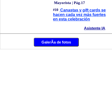
Mayorista | Pág.17
#10
Canastas y gift cards se
hacen cada vez más fuertes
en esta celebración
Asistente IA
GalerÃ­a de fotos