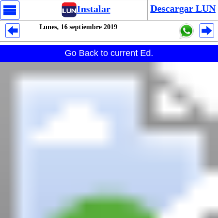
Descargar LUN
Instalar
Lunes, 16 septiembre 2019
Despliegues Analytics
Go Back to current Ed.
Despliegues Totales
Despliegues por Rubros